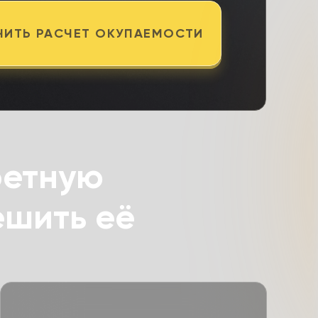
ЧИТЬ РАСЧЕТ ОКУПАЕМОСТИ
ретную
ешить её