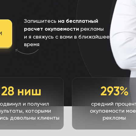
Запишитесь
на бесплатный
расчет окупаемости
рекламы
И
и я свяжусь с вами в ближайшее
время
28 ниш
293%
одвинул и получил
средний процен
зультаты, которыми
окупаемости мое
ись довольны клиенты
рекламы