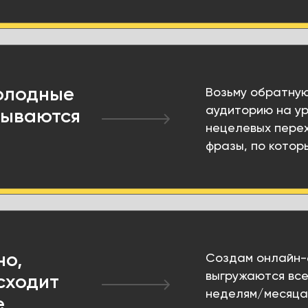
олодные
Возьму обратную
аудиторию на ур
рываются
нецелевых пере
фразы, по кото
но,
Создам онлайн-
выгружаются все
сходит
неделям/месяцам
е