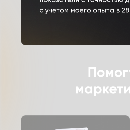
с учетом моего опыта в 2
Помог
маркети