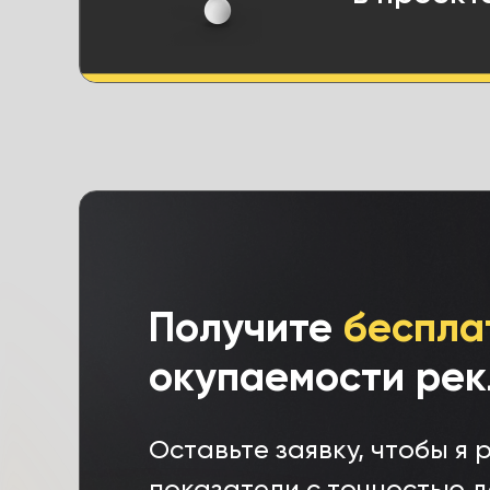
Получите
беспла
окупаемости ре
Оставьте заявку, чтобы я
показатели с точностью д