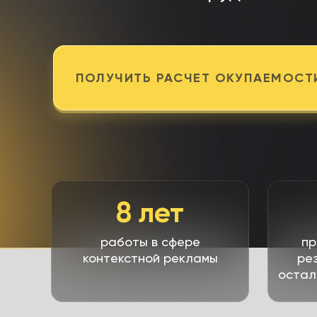
ПОЛУЧИТЬ РАСЧЕТ ОКУПАЕМОСТ
8 лет
работы в сфере
пр
контекстной рекламы
ре
остал