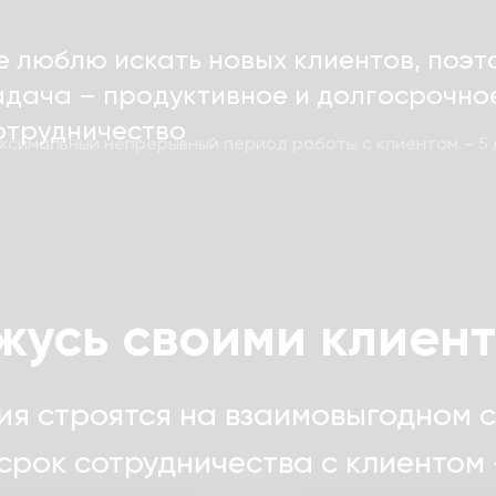
е люблю искать новых клиентов, поэт
адача – продуктивное и долгосрочно
отрудничество
ксимальный непрерывный период работы с клиентом – 5 
жусь своими клиен
я строятся на взаимовыгодном с
срок сотрудничества с клиентом —