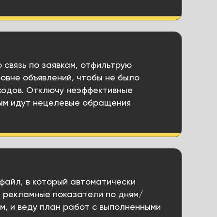
 связь по заявкам, отфильтрую
овне объявлений, чтобы не было
ходов. Отключу неэффективные
рым идут нецелевые обращения
файл, в который автоматически
 рекламные показатели по дням/
, и веду план работ с выполненными